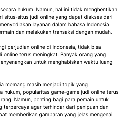
g secara hukum. Namun, hal ini tidak menghentikan
situs-situs judi online yang dapat diakses dari
an menyediakan layanan dalam bahasa Indonesia
rmain dan melakukan transaksi dengan mudah.
i perjudian online di Indonesia, tidak bisa
i online terus meningkat. Banyak orang yang
g menyenangkan untuk menghabiskan waktu luang
esia memang masih menjadi topik yang
ra hukum, popularitas game-game judi online terus
orang. Namun, penting bagi para pemain untuk
ng terpercaya agar terhindar dari penipuan dan
 dapat memberikan gambaran yang jelas mengenai