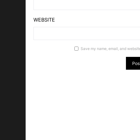
WEBSITE
Save my name, email, and website 