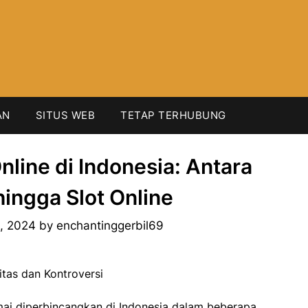
AN
SITUS WEB
TETAP TERHUBUNG
line di Indonesia: Antara
hingga Slot Online
, 2024
by
enchantinggerbil69
itas dan Kontroversi
amai diperbincangkan di Indonesia dalam beberapa