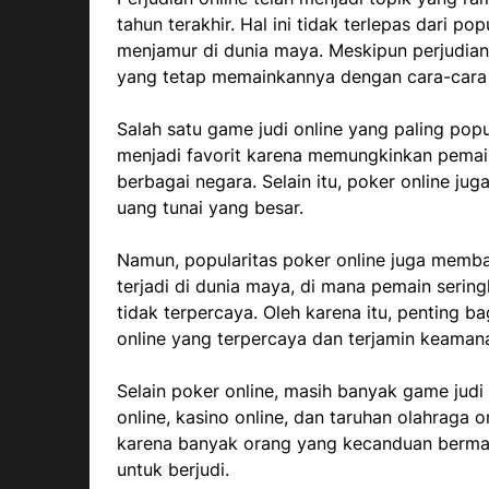
tahun terakhir. Hal ini tidak terlepas dari p
menjamur di dunia maya. Meskipun perjudian 
yang tetap memainkannya dengan cara-cara ya
Salah satu game judi online yang paling popu
menjadi favorit karena memungkinkan pemai
berbagai negara. Selain itu, poker online
uang tunai yang besar.
Namun, popularitas poker online juga memb
terjadi di dunia maya, di mana pemain seringk
tidak terpercaya. Oleh karena itu, penting ba
online yang terpercaya dan terjamin keaman
Selain poker online, masih banyak game judi o
online, kasino online, dan taruhan olahraga 
karena banyak orang yang kecanduan berma
untuk berjudi.