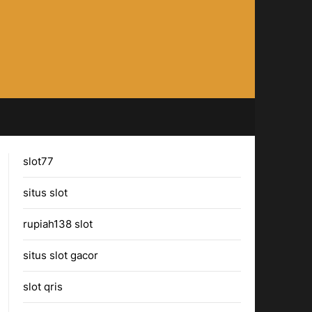
slot77
situs slot
⁠rupiah138 slot
situs slot gacor
slot qris