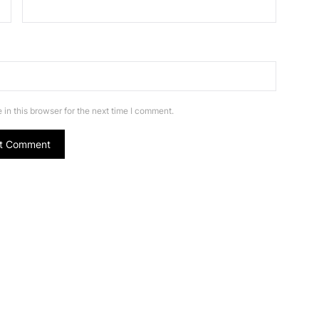
in this browser for the next time I comment.