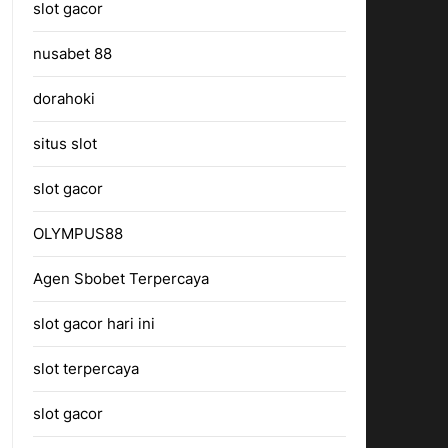
slot gacor
nusabet 88
dorahoki
situs slot
slot gacor
OLYMPUS88
Agen Sbobet Terpercaya
slot gacor hari ini
slot terpercaya
slot gacor