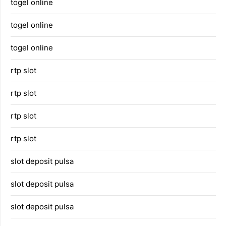
togel online
togel online
togel online
rtp slot
rtp slot
rtp slot
rtp slot
slot deposit pulsa
slot deposit pulsa
slot deposit pulsa